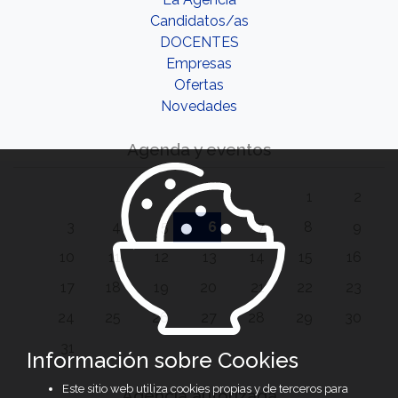
Candidatos/as
DOCENTES
Empresas
Ofertas
Novedades
Agenda y eventos
1
2
3
4
5
6
7
8
9
10
11
12
13
14
15
16
17
18
19
20
21
22
23
24
25
26
27
28
29
30
31
Información sobre Cookies
Este sitio web utiliza cookies propias y de terceros para
Agencia autorizada