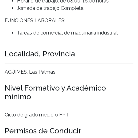
Horario de trabajo: de 08:00-16:00 horas.
Jornada de trabajo Completa.
FUNCIONES LABORALES:
Tareas de comercial de maquinaria industrial.
Localidad, Provincia
AGÜIMES, Las Palmas
Nivel Formativo y Académico
mínimo
Ciclo de grado medio o FP I
Permisos de Conducir