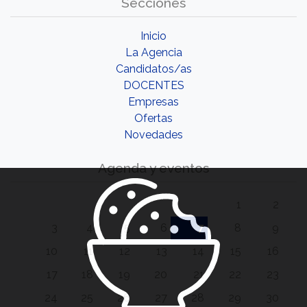
Secciones
Inicio
La Agencia
Candidatos/as
DOCENTES
Empresas
Ofertas
Novedades
Agenda y eventos
1
2
3
4
5
6
7
8
9
10
11
12
13
14
15
16
17
18
19
20
21
22
23
24
25
26
27
28
29
30