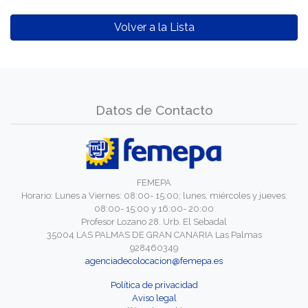
Volver a la Lista
Datos de Contacto
FEMEPA
Horario: Lunes a Viernes: 08:00- 15:00; lunes, miércoles y jueves:
08:00- 15:00 y 16:00- 20:00
Profesor Lozano 28. Urb. El Sebadal
35004 LAS PALMAS DE GRAN CANARIA Las Palmas
928460349
agenciadecolocacion@femepa.es
Política de privacidad
Aviso legal