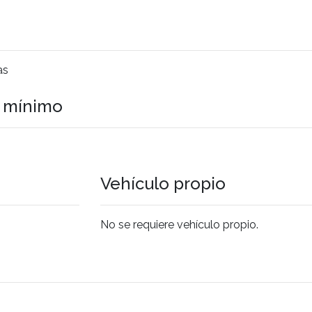
as
o mínimo
Vehículo propio
No se requiere vehículo propio.