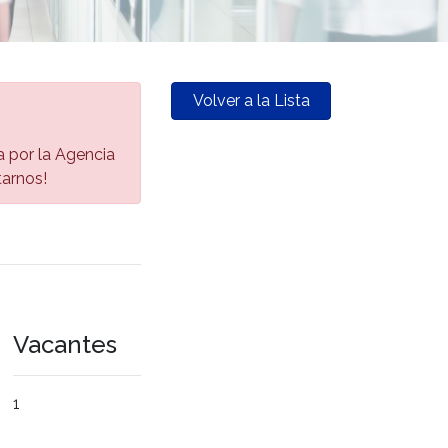
Volver a la Lista
da por la Agencia
tarnos!
Vacantes
1