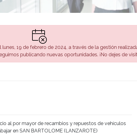
el lunes, 19 de febrero de 2024, a través de la gestión realiza
guimos publicando nuevas oportunidades. ¡No dejes de visi
cio al por mayor de recambios y repuestos de vehículos
trabajar en SAN BARTOLOME (LANZAROTE)