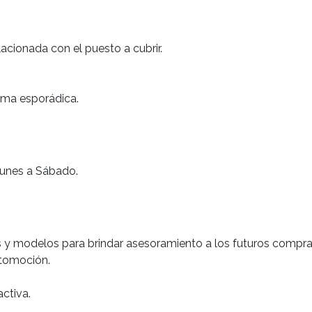
lacionada con el puesto a cubrir.
orma esporádica.
Lunes a Sábado.
 y modelos para brindar asesoramiento a los futuros compra
utomoción.
ctiva.