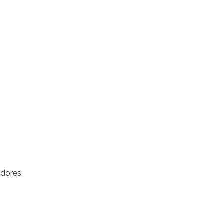
dores.