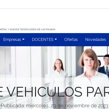
Empresas
DOCENTES
Ofertas
Novedades
E VEHICULOS PA
Publicada: miércoles, 29 de noviembre de 2023