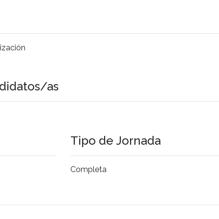
lización
didatos/as
Tipo de Jornada
Completa