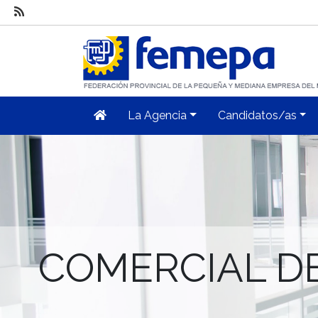
La Agencia
Candidatos/as
COMERCIAL D