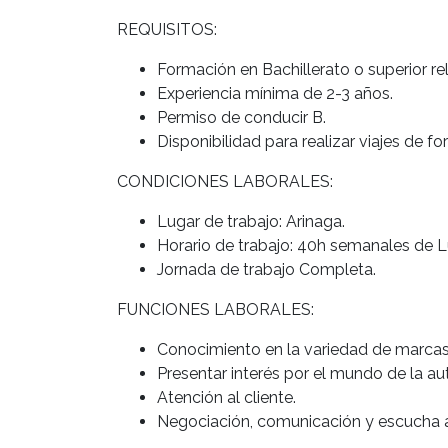
REQUISITOS:
Formación en Bachillerato o superior re
Experiencia mínima de 2-3 años.
Permiso de conducir B.
Disponibilidad para realizar viajes de f
CONDICIONES LABORALES:
Lugar de trabajo: Arinaga.
Horario de trabajo: 40h semanales de 
Jornada de trabajo Completa.
FUNCIONES LABORALES:
Conocimiento en la variedad de marcas
Presentar interés por el mundo de la a
Atención al cliente.
Negociación, comunicación y escucha a