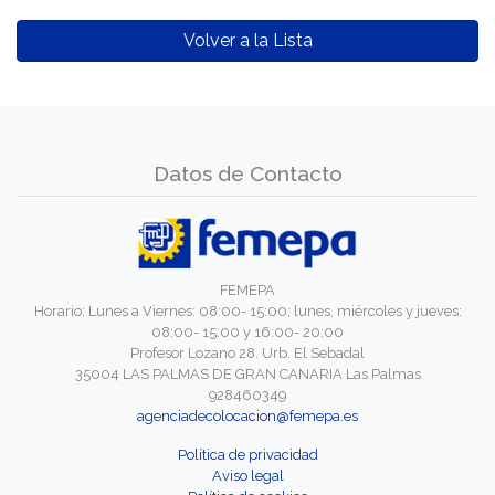
Volver a la Lista
Datos de Contacto
FEMEPA
Horario: Lunes a Viernes: 08:00- 15:00; lunes, miércoles y jueves:
08:00- 15:00 y 16:00- 20:00
Profesor Lozano 28. Urb. El Sebadal
35004 LAS PALMAS DE GRAN CANARIA Las Palmas
928460349
agenciadecolocacion@femepa.es
Política de privacidad
Aviso legal