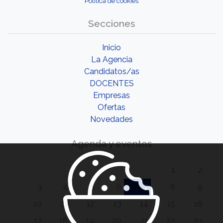
Política de cookies
Secciones
Inicio
La Agencia
Candidatos/as
DOCENTES
Empresas
Ofertas
Novedades
Agenda y eventos
1
2
3
4
5
6
7
8
9
10
11
12
13
14
15
16
17
18
19
20
21
22
23