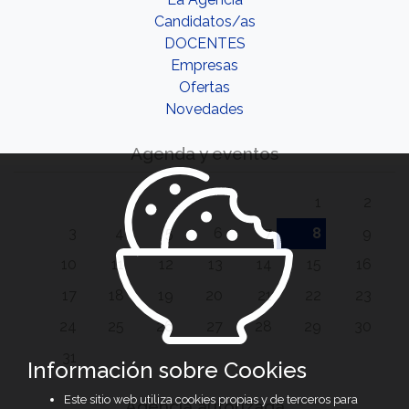
Candidatos/as
DOCENTES
Empresas
Ofertas
Novedades
Agenda y eventos
1
2
3
4
5
6
7
8
9
10
11
12
13
14
15
16
17
18
19
20
21
22
23
24
25
26
27
28
29
30
31
Información sobre Cookies
Este sitio web utiliza cookies propias y de terceros para
Agencia autorizada