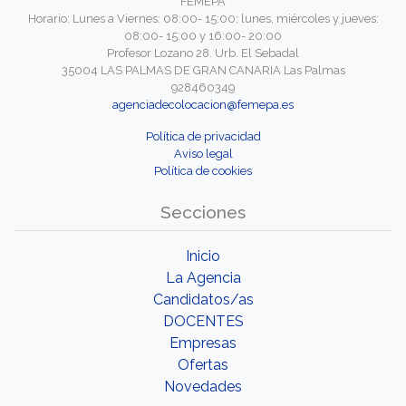
FEMEPA
Horario: Lunes a Viernes: 08:00- 15:00; lunes, miércoles y jueves:
08:00- 15:00 y 16:00- 20:00
Profesor Lozano 28. Urb. El Sebadal
35004 LAS PALMAS DE GRAN CANARIA Las Palmas
928460349
agenciadecolocacion@femepa.es
Política de privacidad
Aviso legal
Política de cookies
Secciones
Inicio
La Agencia
Candidatos/as
DOCENTES
Empresas
Ofertas
Novedades