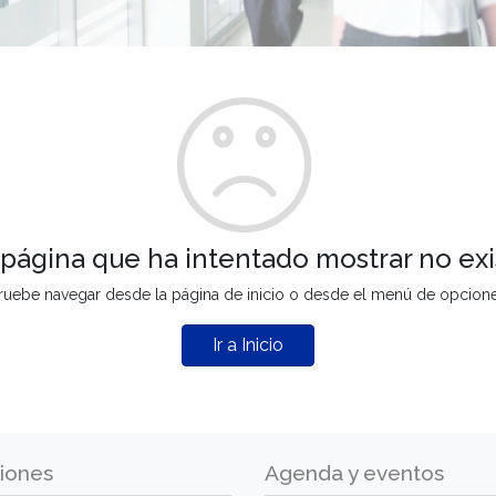
 página que ha intentado mostrar no exi
ruebe navegar desde la página de inicio o desde el menú de opcion
Ir a Inicio
iones
Agenda y eventos