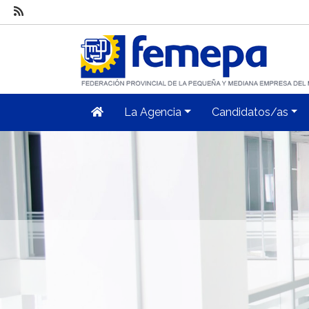
La Agencia
Candidatos/as