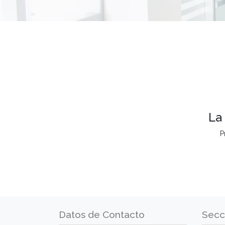
La
P
Datos de Contacto
Secc