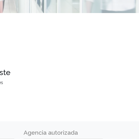
ste
es
Agencia autorizada