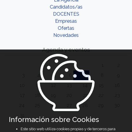
Candidatos/as
DOCENTES
Empresas
Ofertas
Novedades
Agenda y eventos
1
2
3
4
5
6
7
8
9
10
11
12
13
14
15
16
17
18
19
20
21
22
23
24
25
26
27
28
29
30
31
Información sobre Cookies
Este sitio web utiliza cookies propias y de terceros para
Agencia autorizada