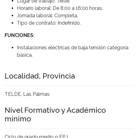
Lugar de trabajo: Telde.
Horario laboral: De 8:00 a 16:00 horas.
Jornada laboral: Completa.
Tipo de contrato: Indefinido.
FUNCIONES:
Instalaciones eléctricas de baja tensión categoría
básica.
Localidad, Provincia
TELDE, Las Palmas
Nivel Formativo y Académico
mínimo
Ciclo de grado medio o FP I