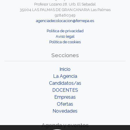
Profesor Lozano 28. Urb. El Sebadal
35004 LAS PALMAS DE GRAN CANARIA Las Palmas
928460349
agenciadecolocacion@femepa.es
Política de privacidad
Aviso legal
Política de cookies
Secciones
Inicio
La Agencia
Candidatos/as
DOCENTES
Empresas
Ofertas
Novedades
Agenda y eventos