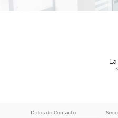
La
P
Datos de Contacto
Secc