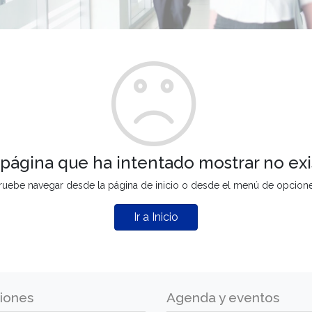
 página que ha intentado mostrar no exi
ruebe navegar desde la página de inicio o desde el menú de opcion
Ir a Inicio
iones
Agenda y eventos