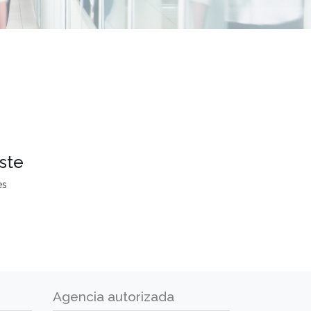
ste
es
Agencia autorizada