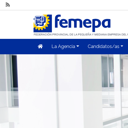
La Agencia
Candidatos/as