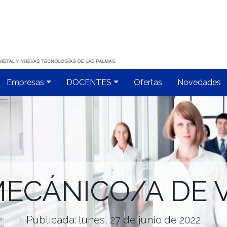
Empresas
DOCENTES
Ofertas
Novedades
ECÁNICO/A DE 
Publicada: lunes, 27 de junio de 2022