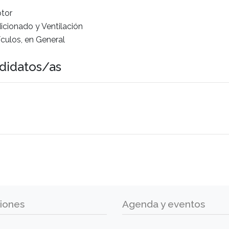
otor
icionado y Ventilación
culos, en General
didatos/as
iones
Agenda y eventos