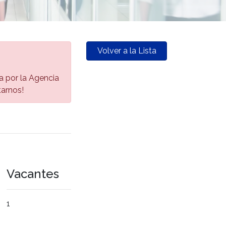
Volver a la Lista
da por la Agencia
tarnos!
Vacantes
1