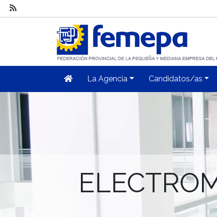
La Agencia
Candidatos/as
ELECTROM