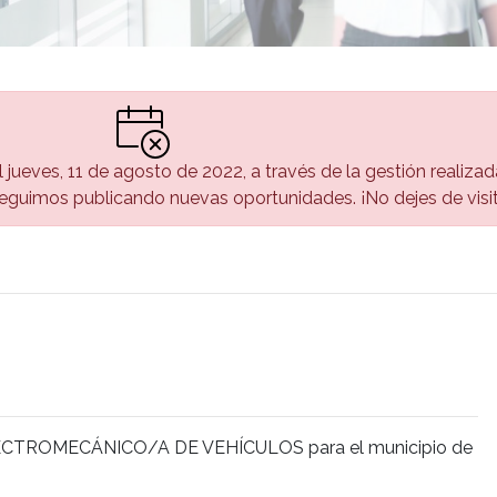
el jueves, 11 de agosto de 2022, a través de la gestión realiza
guimos publicando nuevas oportunidades. ¡No dejes de visi
a ELECTROMECÁNICO/A DE VEHÍCULOS para el municipio de