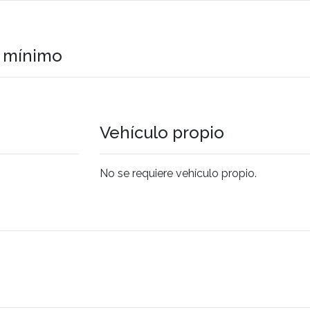
o mínimo
Vehículo propio
No se requiere vehículo propio.