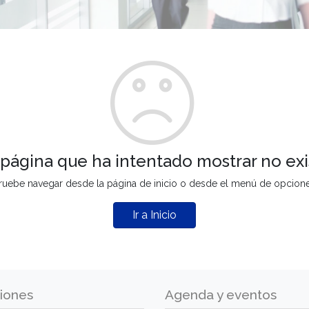
 página que ha intentado mostrar no exi
ruebe navegar desde la página de inicio o desde el menú de opcion
Ir a Inicio
iones
Agenda y eventos