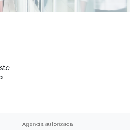
ste
es
Agencia autorizada