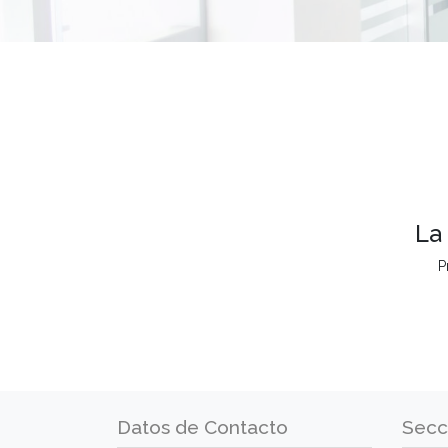
La
P
Datos de Contacto
Secc