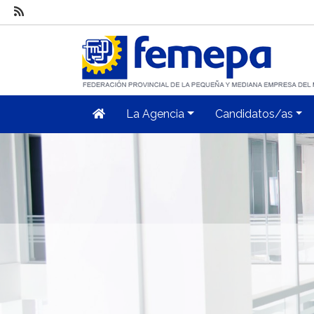
La Agencia
Candidatos/as