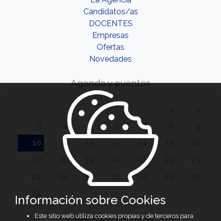
Candidatos/as
DOCENTES
Empresas
Ofertas
Novedades
Agenda y eventos
1
2
3
4
5
6
7
8
9
10
11
12
13
14
15
16
17
18
19
20
21
22
23
24
25
26
27
28
29
30
31
Información sobre Cookies
Este sitio web utiliza cookies propias y de terceros para
Agencia autorizada