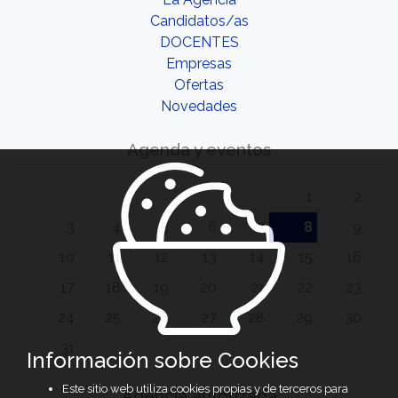
Candidatos/as
DOCENTES
Empresas
Ofertas
Novedades
Agenda y eventos
1
2
3
4
5
6
7
8
9
10
11
12
13
14
15
16
17
18
19
20
21
22
23
24
25
26
27
28
29
30
31
Información sobre Cookies
Este sitio web utiliza cookies propias y de terceros para
Agencia autorizada