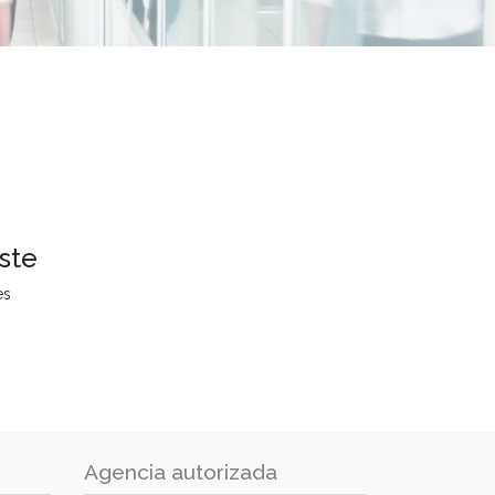
ste
es
Agencia autorizada