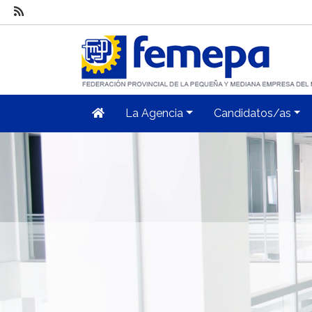
La Agencia
Candidatos/as