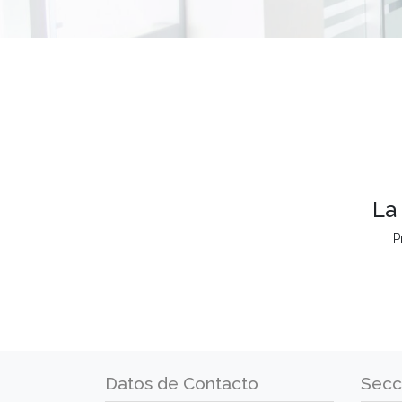
La
P
Datos de Contacto
Secc