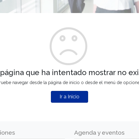
 página que ha intentado mostrar no exi
ruebe navegar desde la página de inicio o desde el menú de opcion
Ir a Inicio
iones
Agenda y eventos