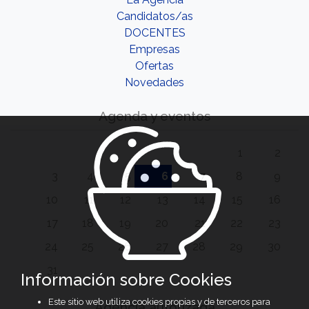
Candidatos/as
DOCENTES
Empresas
Ofertas
Novedades
Agenda y eventos
1
2
3
4
5
6
7
8
9
10
11
12
13
14
15
16
17
18
19
20
21
22
23
24
25
26
27
28
29
30
31
Información sobre Cookies
Este sitio web utiliza cookies propias y de terceros para
Agencia autorizada