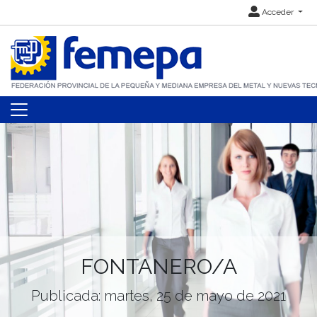
Acceder
FONTANERO/A
Publicada: martes, 25 de mayo de 2021