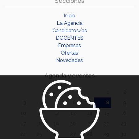
Secciones
Inicio
La Agencia
Candidatos/as
DOCENTES
Empresas
Ofertas
Novedades
Agenda y eventos
1
2
3
4
5
6
7
8
9
10
11
12
13
14
15
16
17
18
19
20
21
22
23
24
25
26
27
28
29
30