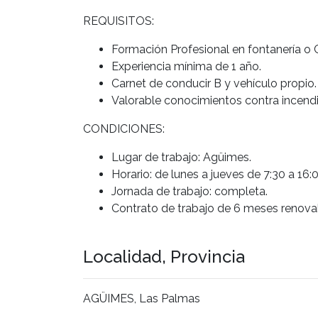
REQUISITOS:
Formación Profesional en fontanería o 
Experiencia mínima de 1 año.
Carnet de conducir B y vehículo propio.
Valorable conocimientos contra incendi
CONDICIONES:
Lugar de trabajo: Agüimes.
Horario: de lunes a jueves de 7:30 a 16:
Jornada de trabajo: completa.
Contrato de trabajo de 6 meses renovabl
Localidad, Provincia
AGÜIMES, Las Palmas