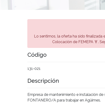
Lo sentimos, la oferta ha sido finalizada e
Colocación de FEMEPA 🏅. Seg
Código
131-021
Descripción
Empresa de mantenimiento e instalación de s
FONTANERO/A para trabajar en Agüimes.