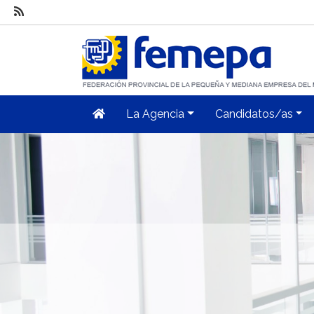
La Agencia
Candidatos/as