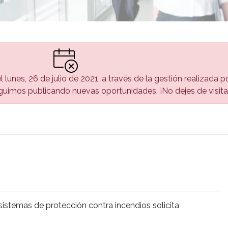
l lunes, 26 de julio de 2021, a través de la gestión realizada 
uimos publicando nuevas oportunidades. ¡No dejes de visita
istemas de protección contra incendios solicita