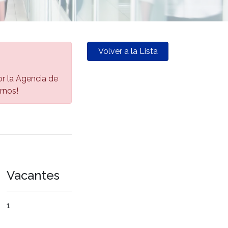
Volver a la Lista
por la Agencia de
rnos!
Vacantes
1