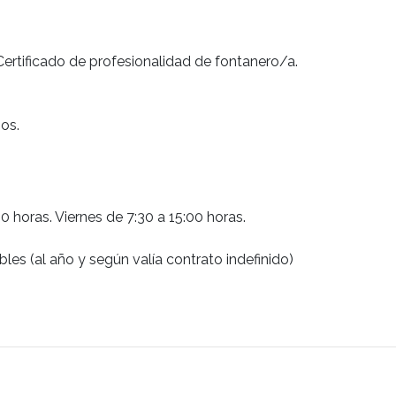
Certificado de profesionalidad de fontanero/a.
os.
00 horas. Viernes de 7:30 a 15:00 horas.
es (al año y según valía contrato indefinido)