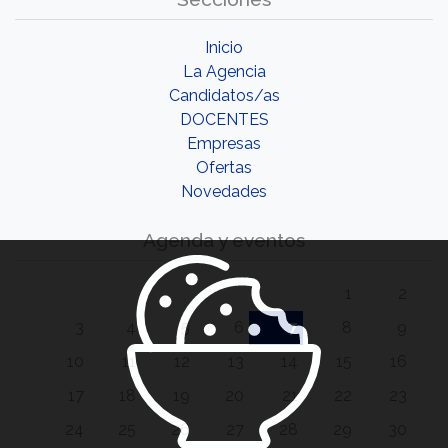
Inicio
La Agencia
Candidatos/as
DOCENTES
Empresas
Ofertas
Novedades
Agenda y eventos
1
2
3
4
5
6
7
8
9
10
11
12
13
14
15
16
17
18
19
20
21
22
23
24
25
26
27
28
29
30