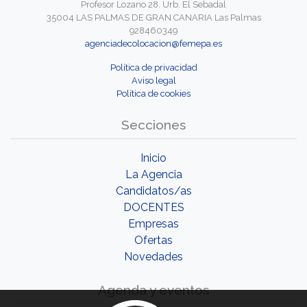
Profesor Lozano 28. Urb. El Sebadal
35004 LAS PALMAS DE GRAN CANARIA Las Palmas
928460349
agenciadecolocacion@femepa.es
Política de privacidad
Aviso legal
Política de cookies
Secciones
Inicio
La Agencia
Candidatos/as
DOCENTES
Empresas
Ofertas
Novedades
Agenda y eventos