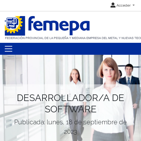
Acceder
DESARROLLADOR/A DE
SOFTWARE
Publicada: lunes, 18 de septiembre de
2023