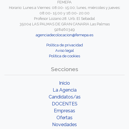
FEMEPA
Horario: Lunes a Viernes: 08:00- 15:00; lunes, miércoles y jueves:
08:00- 15:00 y 16:00- 20:00
Profesor Lozano 28. Urb. El Sebadal
35004 LAS PALMAS DE GRAN CANARIA Las Palmas
928460349
agenciadecolocacion@femepa.es
Política de privacidad
Aviso legal
Política de cookies
Secciones
Inicio
La Agencia
Candidatos/as
DOCENTES
Empresas
Ofertas
Novedades