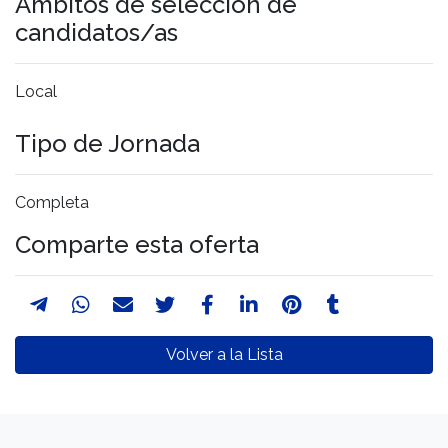
Ámbitos de selección de
candidatos/as
Local
Tipo de Jornada
Completa
Comparte esta oferta
Volver a la Lista