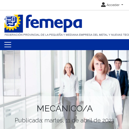
Acceder
MECÁNICO/A
Publicada: martes, 11 de abril de 2023