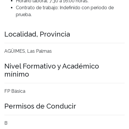
Horario laboral: 7:30 a 16:00 horas.
Contrato de trabajo: Indefinido con periodo de
prueba.
Localidad, Provincia
AGÜIMES, Las Palmas
Nivel Formativo y Académico
mínimo
FP Básica
Permisos de Conducir
B