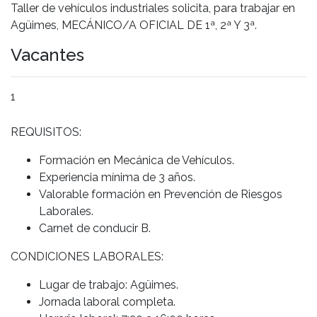
Taller de vehículos industriales solicita, para trabajar en
Agüimes, MECÁNICO/A OFICIAL DE 1ª, 2ª Y 3ª.
Vacantes
1
REQUISITOS:
Formación en Mecánica de Vehículos.
Experiencia mínima de 3 años.
Valorable formación en Prevención de Riesgos
Laborales.
Carnet de conducir B.
CONDICIONES LABORALES:
Lugar de trabajo: Agüimes.
Jornada laboral completa.