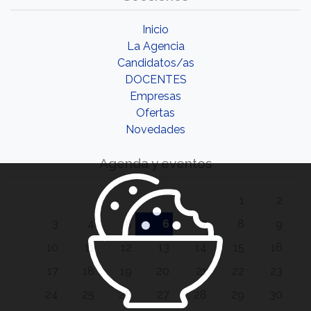
Inicio
La Agencia
Candidatos/as
DOCENTES
Empresas
Ofertas
Novedades
Agenda y eventos
1
2
3
4
5
6
7
8
9
10
11
12
13
14
15
16
17
18
19
20
21
22
23
24
25
26
27
28
29
30