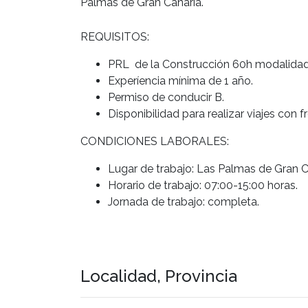
Palmas de Gran Canaria.
REQUISITOS:
PRL de la Construcción 60h modalidad 
Experíencia mínima de 1 año.
Permiso de conducir B.
Disponibilidad para realizar viajes con f
CONDICIONES LABORALES:
Lugar de trabajo: Las Palmas de Gran C
Horario de trabajo: 07:00-15:00 horas.
Jornada de trabajo: completa.
Localidad, Provincia