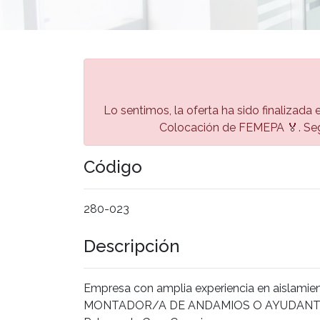
Lo sentimos, la oferta ha sido finalizada e
Colocación de FEMEPA 🏅. Seg
Código
280-023
Descripción
Empresa con amplia experiencia en aislamien
MONTADOR/A DE ANDAMIOS O AYUDANTE D