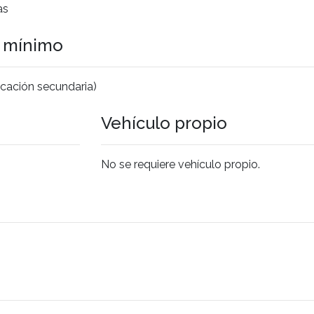
as
o mínimo
cación secundaria)
Vehículo propio
No se requiere vehículo propio.