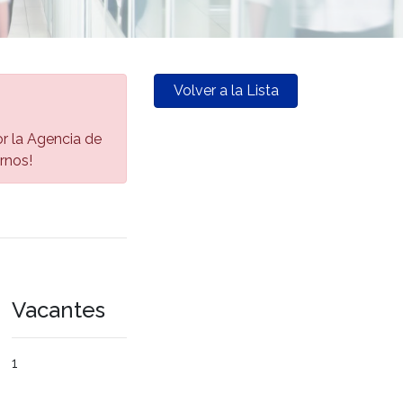
Volver a la Lista
por la Agencia de
rnos!
Vacantes
1