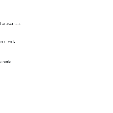
presencial.
recuencia.
anaria.