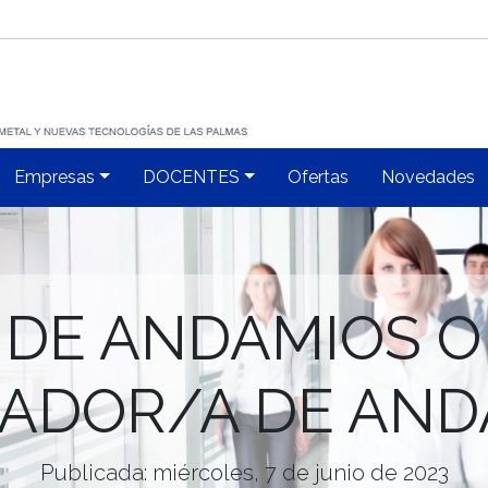
Empresas
DOCENTES
Ofertas
Novedades
DE ANDAMIOS O
ADOR/A DE AND
Publicada: miércoles, 7 de junio de 2023