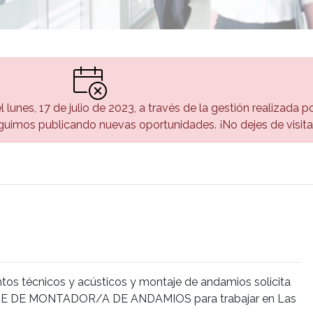
l lunes, 17 de julio de 2023, a través de la gestión realizada 
uimos publicando nuevas oportunidades. ¡No dejes de visita
tos técnicos y acústicos y montaje de andamios solicita
E MONTADOR/A DE ANDAMIOS para trabajar en Las