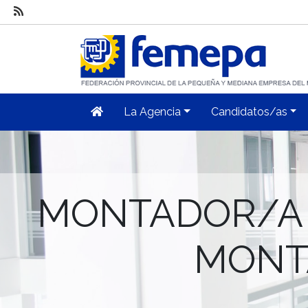
La Agencia
Candidatos/as
MONTADOR/A 
MONT