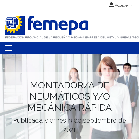
Acceder
MONTADOR/A DE
NEUMÁTICOS Y/O
MECÁNICA RÁPIDA
Publicada: viernes, 3 de septiembre de
2021