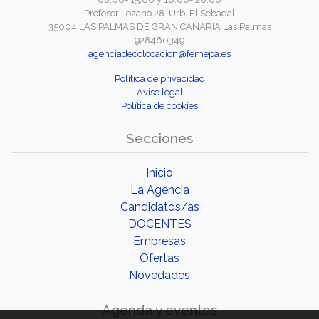
Profesor Lozano 28. Urb. El Sebadal
35004 LAS PALMAS DE GRAN CANARIA Las Palmas
928460349
agenciadecolocacion@femepa.es
Política de privacidad
Aviso legal
Política de cookies
Secciones
Inicio
La Agencia
Candidatos/as
DOCENTES
Empresas
Ofertas
Novedades
Agenda y eventos