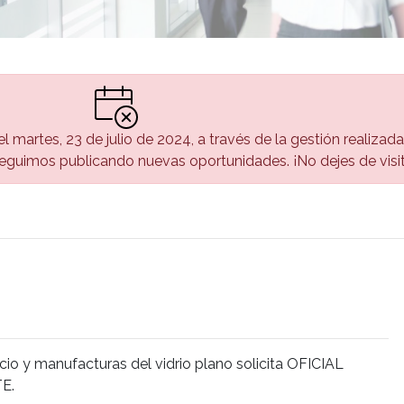
el martes, 23 de julio de 2024, a través de la gestión realizad
guimos publicando nuevas oportunidades. ¡No dejes de visi
io y manufacturas del vidrio plano solicita OFICIAL
E.