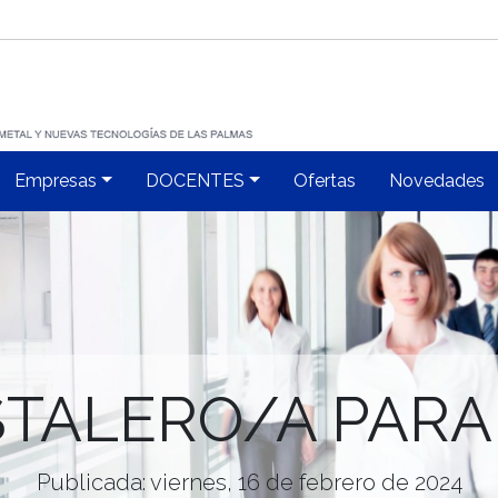
Empresas
DOCENTES
Ofertas
Novedades
ISTALERO/A PAR
Publicada: viernes, 16 de febrero de 2024