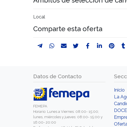
Ámbitos de selección de can
Local
Comparte esta oferta
Datos de Contacto
Secc
Inicio
La Ag
Candi
FEMEPA
DOCE
Horario: Lunes a Viernes: 08:00- 15:00;
Empr
lunes, miércoles y jueves: 08:00- 15:00 y
16:00- 20:00
Ofert