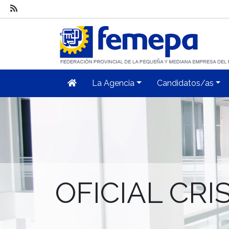
La Agencia
Candidatos/as
OFICIAL CR