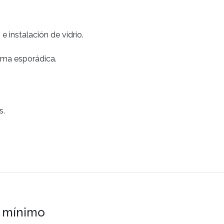
e instalación de vidrio.
orma esporádica.
s.
o mínimo