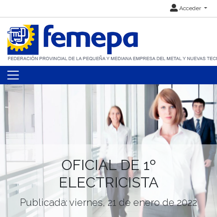
Acceder
OFICIAL DE 1º
ELECTRICISTA
Publicada: viernes, 21 de enero de 2022