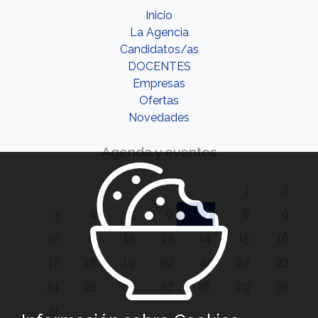
Inicio
La Agencia
Candidatos/as
DOCENTES
Empresas
Ofertas
Novedades
Agenda y eventos
1
2
3
4
5
6
7
8
9
10
11
12
13
14
15
16
17
18
19
20
21
22
23
24
25
26
27
28
29
30
31