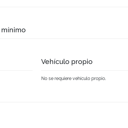
o mínimo
Vehículo propio
No se requiere vehículo propio.