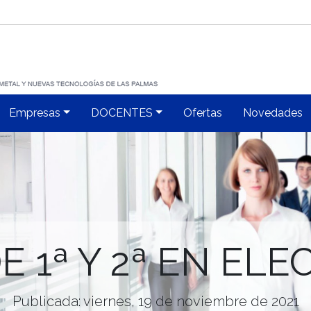
Empresas
DOCENTES
Ofertas
Novedades
E 1ª Y 2ª EN EL
Publicada: viernes, 19 de noviembre de 2021