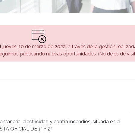
el jueves, 10 de marzo de 2022, a través de la gestión realiza
guimos publicando nuevas oportunidades. ¡No dejes de visi
tanería, electricidad y contra incendios, situada en el
ISTA OFICIAL DE 1ª Y 2ª