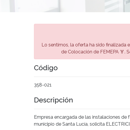
Lo sentimos, la oferta ha sido finalizada 
de Colocación de FEMEPA 🏅. Se
Código
358-021
Descripción
Empresa encargada de las instalaciones de fon
municipio de Santa Lucía, solicita ELECTRIC