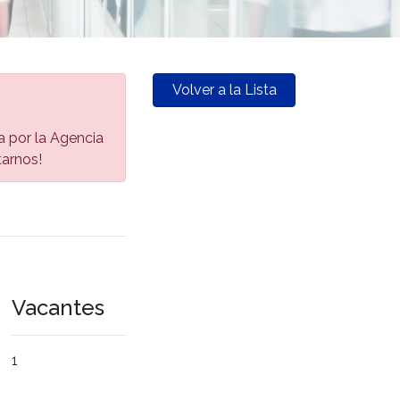
Volver a la Lista
da por la Agencia
tarnos!
Vacantes
1