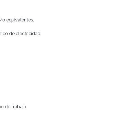
/o equivalentes.
ico de electricidad.
po de trabajo