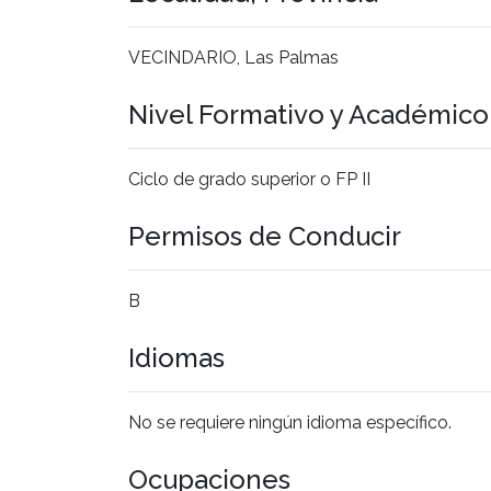
VECINDARIO, Las Palmas
Nivel Formativo y Académic
Ciclo de grado superior o FP II
Permisos de Conducir
B
Idiomas
No se requiere ningún idioma específico.
Ocupaciones