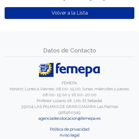
Volver a la Lista
Datos de Contacto
FEMEPA
Horario: Lunes a Viernes: 08:00- 15:00; lunes, miércoles y jueves:
08:00- 15:00 y 16:00- 20:00
Profesor Lozano 28. Urb. El Sebadal
35004 LAS PALMAS DE GRAN CANARIA Las Palmas
928460349
agenciadecolocacion@femepa.es
Política de privacidad
Aviso legal