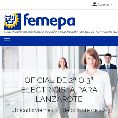
Acceder
OFICIAL DE 2ª O 3ª
ELECTRICISTA PARA
LANZAROTE
Publicada: viernes, 27 de octubre de 2023