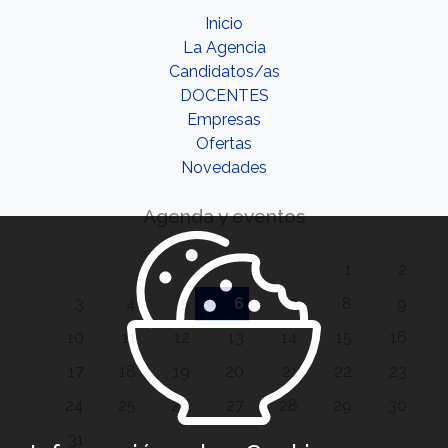
Inicio
La Agencia
Candidatos/as
DOCENTES
Empresas
Ofertas
Novedades
Agenda y eventos
1
2
3
4
5
6
7
8
9
10
11
12
13
14
15
16
17
18
19
20
21
22
23
24
25
26
27
28
29
30
31