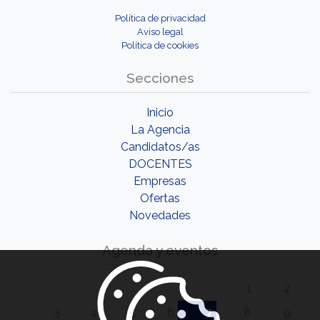
Política de privacidad
Aviso legal
Política de cookies
Secciones
Inicio
La Agencia
Candidatos/as
DOCENTES
Empresas
Ofertas
Novedades
Agenda y eventos
1
2
3
4
5
6
7
8
9