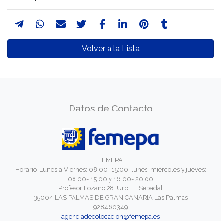
Volver a la Lista
Datos de Contacto
FEMEPA
Horario: Lunes a Viernes: 08:00- 15:00; lunes, miércoles y jueves:
08:00- 15:00 y 16:00- 20:00
Profesor Lozano 28. Urb. El Sebadal
35004 LAS PALMAS DE GRAN CANARIA Las Palmas
928460349
agenciadecolocacion@femepa.es