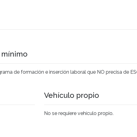
o mínimo
rograma de formación e inserción laboral que NO precisa de E
Vehículo propio
No se requiere vehículo propio.