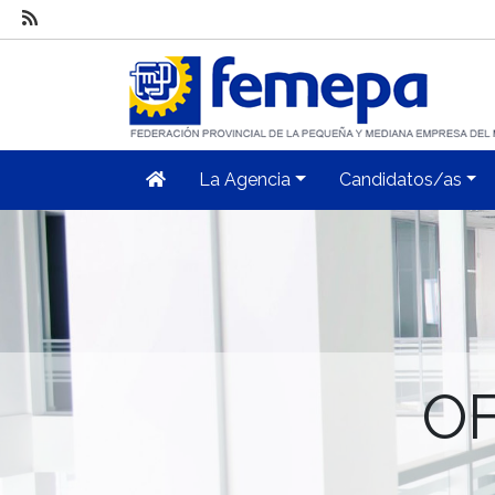
La Agencia
Candidatos/as
OF