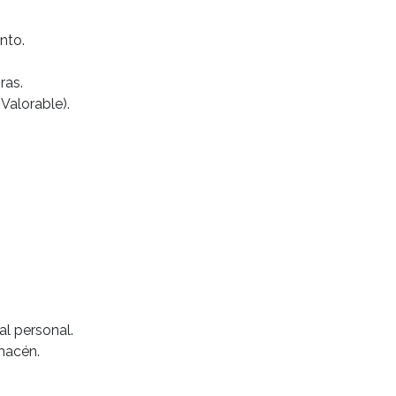
nto.
ras.
Valorable).
al personal.
lmacén.