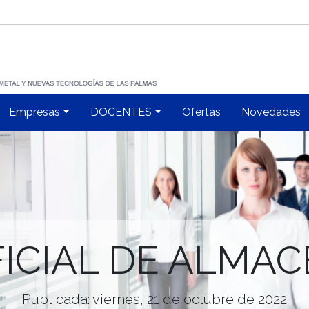
Empresas
DOCENTES
Ofertas
Novedades
ICIAL DE ALMA
Publicada: viernes, 21 de octubre de 2022