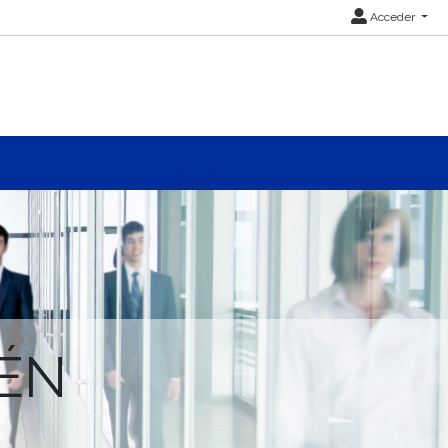
Acceder
CÉN