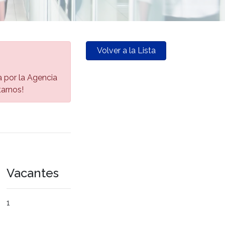
Volver a la Lista
da por la Agencia
tarnos!
Vacantes
1