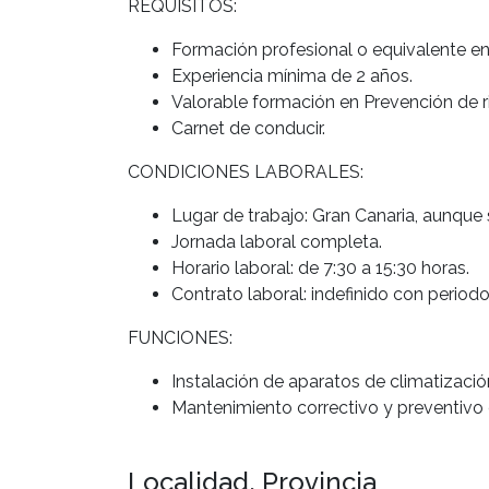
REQUISITOS:
Formación profesional o equivalente en
Experiencia mínima de 2 años.
Valorable formación en Prevención de ri
Carnet de conducir.
CONDICIONES LABORALES:
Lugar de trabajo: Gran Canaria, aunque s
Jornada laboral completa.
Horario laboral: de 7:30 a 15:30 horas.
Contrato laboral: indefinido con period
FUNCIONES:
Instalación de aparatos de climatizació
Mantenimiento correctivo y preventivo 
Localidad, Provincia