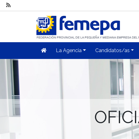
La Agencia
Candidatos/as
OFIC