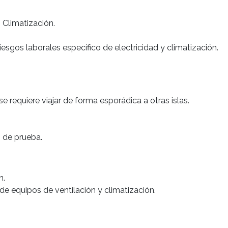
 Climatización.
esgos laborales específico de electricidad y climatización.
e requiere viajar de forma esporádica a otras islas.
o de prueba.
n.
de equipos de ventilación y climatización.