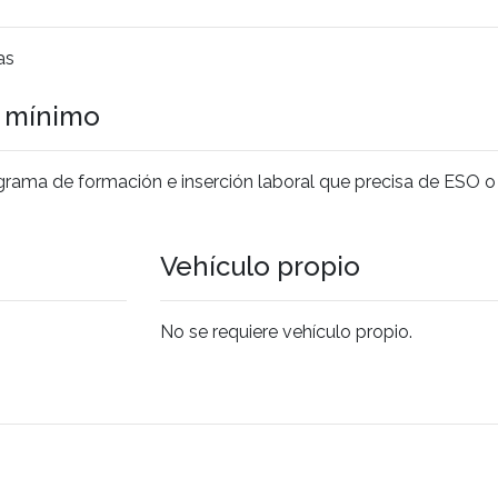
as
o mínimo
rograma de formación e inserción laboral que precisa de ESO o
Vehículo propio
No se requiere vehículo propio.