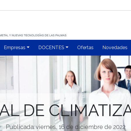
Empresas
DOCENTES
Ofertas
Novedades
IAL DE CLIMATIZ
Publicada: viernes, 16 de diciembre de 2022