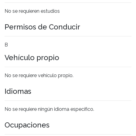
No se requieren estudios
Permisos de Conducir
B
Vehículo propio
No se requiere vehículo propio.
Idiomas
No se requiere ningún idioma específico.
Ocupaciones