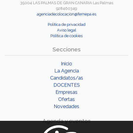
35004 LAS PALMAS DE GRAN CANARIA Las Palmas
928460349
agenciadecolocacion@femepa.es
Política de privacidad
Aviso legal
Política de cookies
Secciones
Inicio
La Agencia
Candidatos/as
DOCENTES
Empresas
Ofertas
Novedades
Agenda y eventos