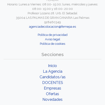
Horario: Lunes a Viernes: 08:00- 15:00; lunes, miércoles y jueves:
08:00- 15:00 y 16:00- 20:00
Profesor Lozano 28. Urb. El Sebadal
35004 LAS PALMAS DE GRAN CANARIA Las Palmas
928460349
agenciadecolocacion@femepa.es
Política de privacidad
Aviso legal
Política de cookies
Secciones
Inicio
La Agencia
Candidatos/as
DOCENTES
Empresas
Ofertas
Novedades