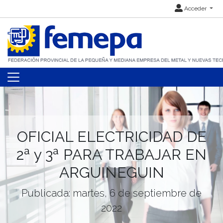
Acceder
OFICIAL ELECTRICIDAD DE
2ª y 3ª PARA TRABAJAR EN
ARGUINEGUIN
Publicada: martes, 6 de septiembre de
2022