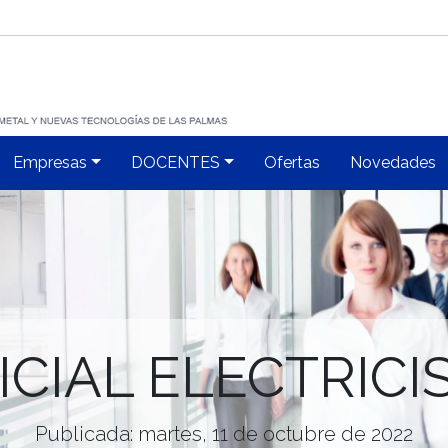
Empresas
DOCENTES
Ofertas
Novedades
ICIAL ELECTRICI
Publicada: martes, 11 de octubre de 2022