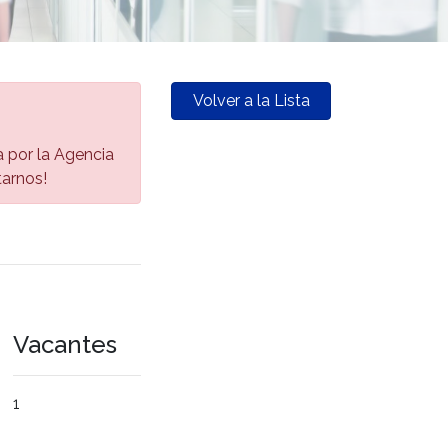
Volver a la Lista
a por la Agencia
tarnos!
Vacantes
1