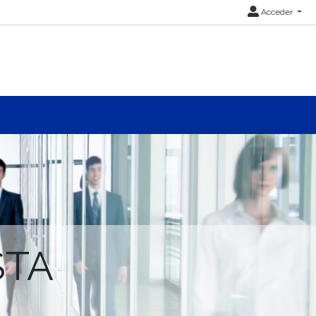
Acceder
STA