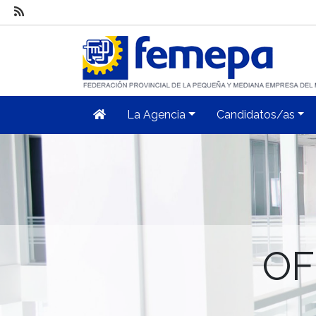
La Agencia
Candidatos/as
OF