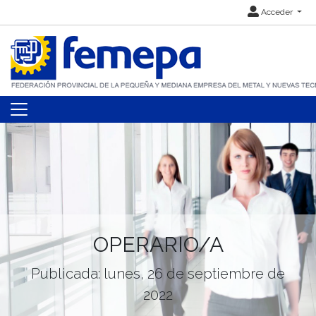
Acceder
OPERARIO/A
Publicada: lunes, 26 de septiembre de
2022