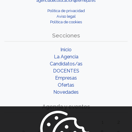
agenciadecolocacion@femepa.es
Política de privacidad
Aviso legal
Política de cookies
Secciones
Inicio
La Agencia
Candidatos/as
DOCENTES
Empresas
Ofertas
Novedades
Agenda y eventos
1
2