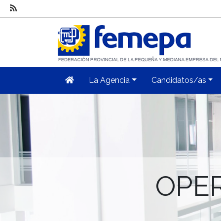
La Agencia
Candidatos/as
OPE