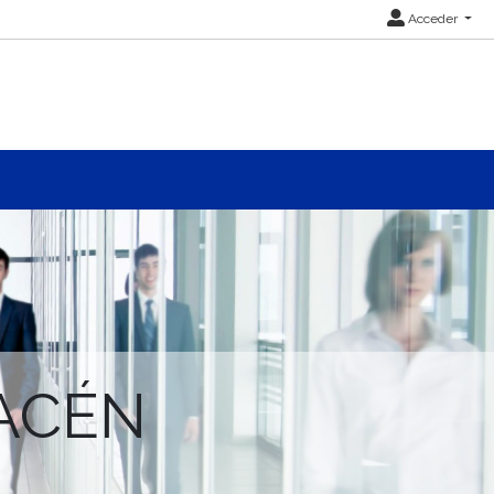
Acceder
ACÉN