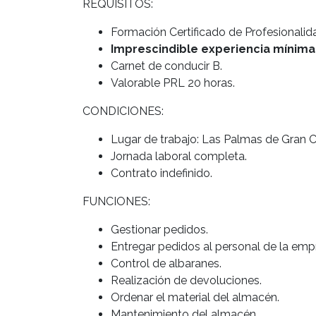
REQUISITOS:
Formación Certificado de Profesionalid
Imprescindible experiencia mínima
Carnet de conducir B.
Valorable PRL 20 horas.
CONDICIONES:
Lugar de trabajo: Las Palmas de Gran C
Jornada laboral completa.
Contrato indefinido.
FUNCIONES:
Gestionar pedidos.
Entregar pedidos al personal de la emp
Control de albaranes.
Realización de devoluciones.
Ordenar el material del almacén.
Mantenimiento del almacén.