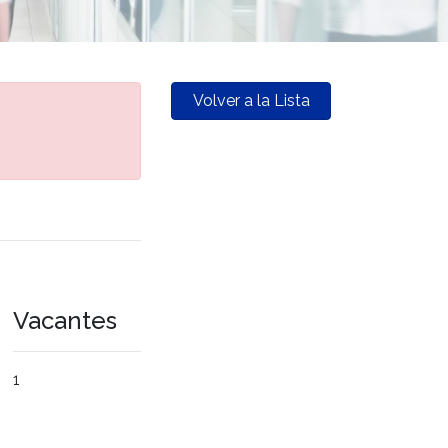
Volver a la Lista
Vacantes
1