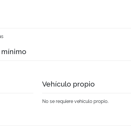
as
o mínimo
Vehículo propio
No se requiere vehículo propio.