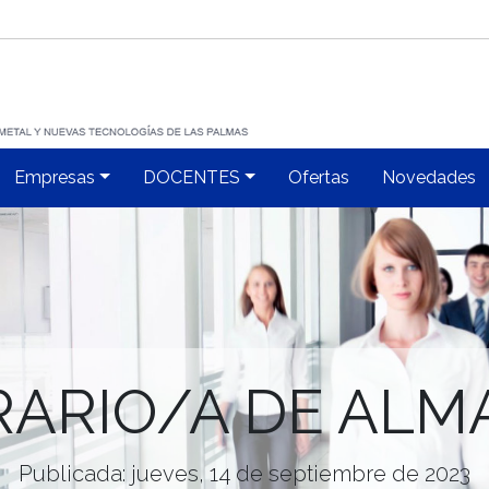
Empresas
DOCENTES
Ofertas
Novedades
RARIO/A DE ALM
Publicada: jueves, 14 de septiembre de 2023