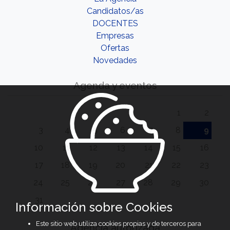
Candidatos/as
DOCENTES
Empresas
Ofertas
Novedades
Agenda y eventos
1
2
3
4
5
6
7
8
9
10
11
12
13
14
15
16
17
18
19
20
21
22
23
24
25
26
27
28
29
30
31
Información sobre Cookies
Este sitio web utiliza cookies propias y de terceros para
Agencia autorizada