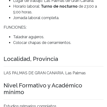
Lugar de trabajo: Las Palmas de Gran Canaria.
Horario laboral:
Turno de nocturno
de 23:00 a
5:00 horas.
Jornada laboral completa.
FUNCIONES:
Taladrar agujeros.
Colocar chapas de cerramientos.
Localidad, Provincia
LAS PALMAS DE GRAN CANARIA, Las Palmas
Nivel Formativo y Académico
mínimo
Estudios primarios completos