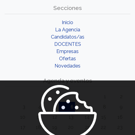
Secciones
Inicio
La Agencia
Candidatos/as
DOCENTES
Empresas
Ofertas
Novedades
Agenda y eventos
1
2
3
4
5
6
7
8
9
10
11
12
13
14
15
16
17
18
19
20
21
22
23