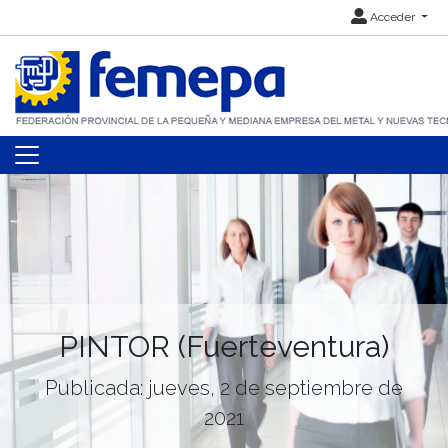
Acceder
PINTOR (Fuerteventura)
Publicada: jueves, 2 de septiembre de
2021