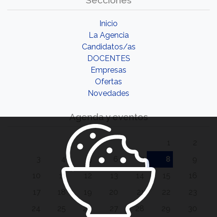
Inicio
La Agencia
Candidatos/as
DOCENTES
Empresas
Ofertas
Novedades
Agenda y eventos
1
2
3
4
5
6
7
8
9
10
11
12
13
14
15
16
17
18
19
20
21
22
23
24
25
26
27
28
29
30