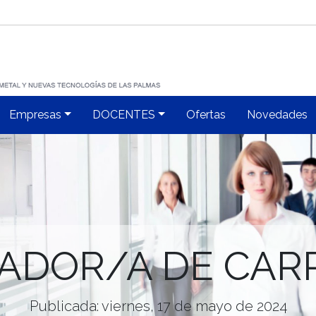
Empresas
DOCENTES
Ofertas
Novedades
ADOR/A DE CAR
Publicada: viernes, 17 de mayo de 2024