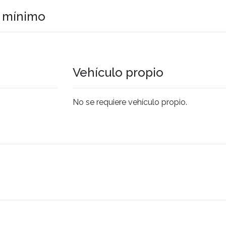
o mínimo
Vehículo propio
No se requiere vehículo propio.