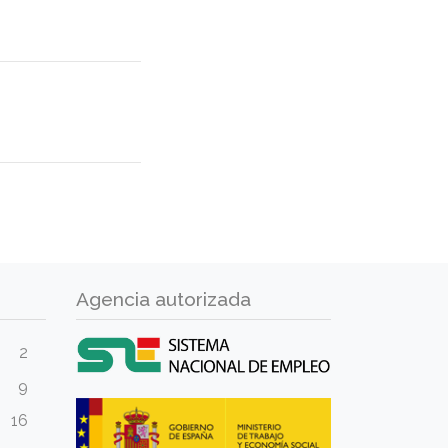
Agencia autorizada
2
9
16