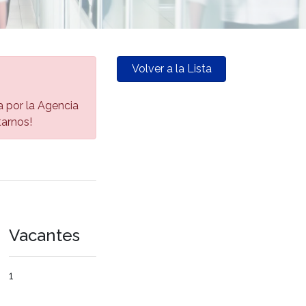
Volver a la Lista
da por la Agencia
tarnos!
Vacantes
1