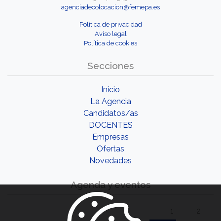
agenciadecolocacion@femepa.es
Política de privacidad
Aviso legal
Política de cookies
Secciones
Inicio
La Agencia
Candidatos/as
DOCENTES
Empresas
Ofertas
Novedades
Agenda y eventos
1
2