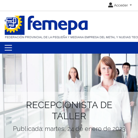
Acceder
RECEPCIONISTA DE
TALLER
Publicada: martes, 24 de enero de 2023